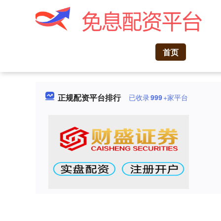
首页
正规配资平台排行
已收录
999
+家平台