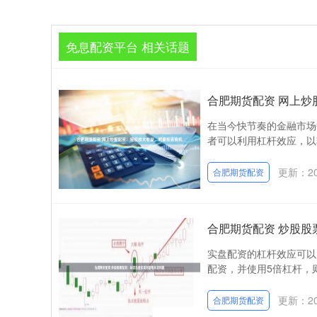
免息配资平台 相关话题
合肥期货配资 网上
在当今快节奏的金融市场
者可以利用杠杆效应，以较
更新：202
合肥期货配资
合肥期货配资 炒股
实盘配资的杠杆效应可以
配资，并使用5倍杠杆，则
更新：202
合肥期货配资