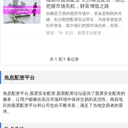
把握市场先机，财富增值之路
在瞬息万变的期货市场中，资金是制胜的关
键。长沙期货配资应运而生，为投资者提供
杠杆资金，助力他们把握市场先机，实现财
富增值。 我们拥有完善的风控体系，严格把
阅读：
79
栏目：
股票安全配资
控风险....
共 1 页/1 条记录
免息配资平台
免息配资平台,股票安全配资,股票配资论坛提供了股票安全配资的
服务，让用户能够在高压市场环境中保持交易的灵活性。南昌地
区的股票配资平台和公司也在不断丰富，满足了当地交易者的需
求。