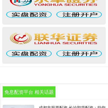
免息配资平台 相关话题
成都市股票配资 长沙期货配资：助您