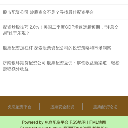
股市配资公司 炒股资金不足？寻找最佳配资平台
配资炒股技巧 2.8%！美国二季度GDP增速远超预期，“降息交
易”过于乐观？
股票配资加杠杆 探索股票资配公司的投资策略和市场洞察
济南银环期货配资公司 股票配资返佣：解锁收益新渠道，轻松
赚取额外收益
免息配资平台
股票安全配资
股票配资论坛
Powered by
免息配资平台
RSS地图
HTML地图
Copyright
© 2013-2025
股票配资查询网
版权所有