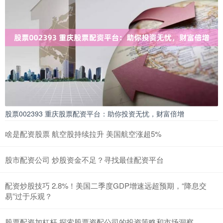
股票002393 重庆股票配资平台：助你投资无忧，财富倍增
啥是配资股票 航空股持续拉升 美国航空涨超5%
股市配资公司 炒股资金不足？寻找最佳配资平台
配资炒股技巧 2.8%！美国二季度GDP增速远超预期，“降息交
易”过于乐观？
股票配资加杠杆 探索股票资配公司的投资策略和市场洞察