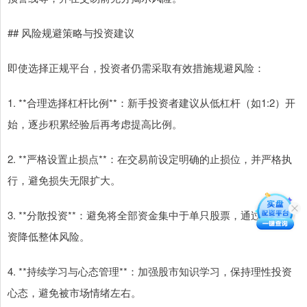
## 风险规避策略与投资建议
即使选择正规平台，投资者仍需采取有效措施规避风险：
1. **合理选择杠杆比例**：新手投资者建议从低杠杆（如1:2）开
始，逐步积累经验后再考虑提高比例。
2. **严格设置止损点**：在交易前设定明确的止损位，并严格执
行，避免损失无限扩大。
3. **分散投资**：避免将全部资金集中于单只股票，通过分散投
资降低整体风险。
4. **持续学习与心态管理**：加强股市知识学习，保持理性投资
心态，避免被市场情绪左右。