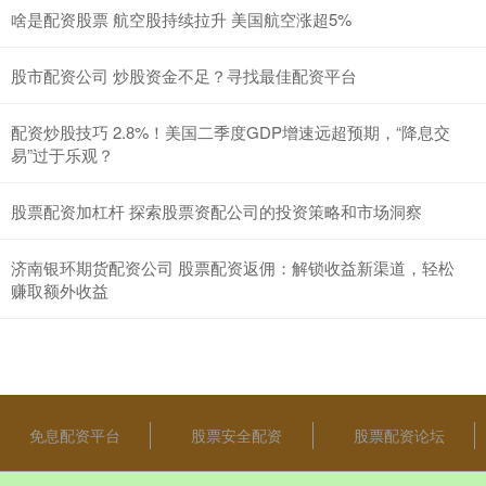
啥是配资股票 航空股持续拉升 美国航空涨超5%
股市配资公司 炒股资金不足？寻找最佳配资平台
配资炒股技巧 2.8%！美国二季度GDP增速远超预期，“降息交
易”过于乐观？
股票配资加杠杆 探索股票资配公司的投资策略和市场洞察
济南银环期货配资公司 股票配资返佣：解锁收益新渠道，轻松
赚取额外收益
免息配资平台
股票安全配资
股票配资论坛