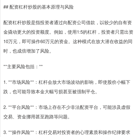
## 配资杠杆炒股的基本原理与风险
配资杠杆炒股是指投资者通过向配资公司借款，以较少的自有资
金撬动更大的投资额度。例如，使用1:5的杠杆，投资者只需出资
10万元，即可操作60万元的资金。这种模式在放大潜在收益的同
时，也成倍增加了风险。
**主要风险包括：**
1. **市场风险**：杠杆会放大市场波动的影响，即使股价小幅下
跌，也可能导致本金大幅亏损甚至被强制平仓。
2. **平台风险**：市场上存在不少非法配资平台，可能涉及虚假
交易、资金挪用甚至跑路等问题。
3. **操作风险**：杠杆交易对投资者的心理素质和操作纪律要求