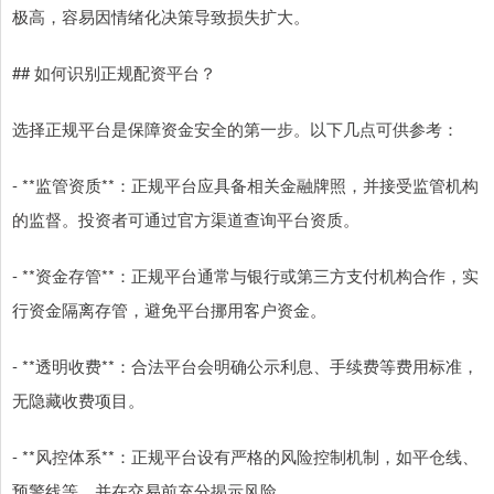
极高，容易因情绪化决策导致损失扩大。
## 如何识别正规配资平台？
选择正规平台是保障资金安全的第一步。以下几点可供参考：
- **监管资质**：正规平台应具备相关金融牌照，并接受监管机构
的监督。投资者可通过官方渠道查询平台资质。
- **资金存管**：正规平台通常与银行或第三方支付机构合作，实
行资金隔离存管，避免平台挪用客户资金。
- **透明收费**：合法平台会明确公示利息、手续费等费用标准，
无隐藏收费项目。
- **风控体系**：正规平台设有严格的风险控制机制，如平仓线、
预警线等，并在交易前充分揭示风险。