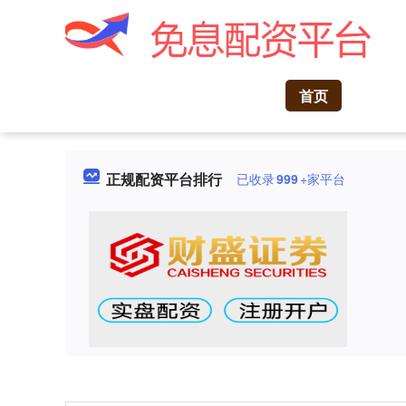
首页
正规配资平台排行
已收录
999
+家平台