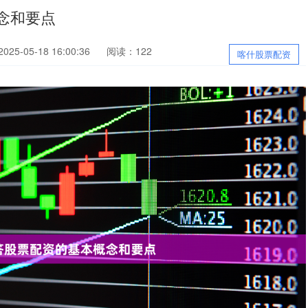
念和要点
25-05-18 16:00:36
阅读：122
喀什股票配资