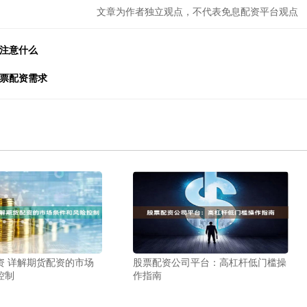
文章为作者独立观点，不代表免息配资平台观点
需注意什么
股票配资需求
资 详解期货配资的市场
股票配资公司平台：高杠杆低门槛操
控制
作指南