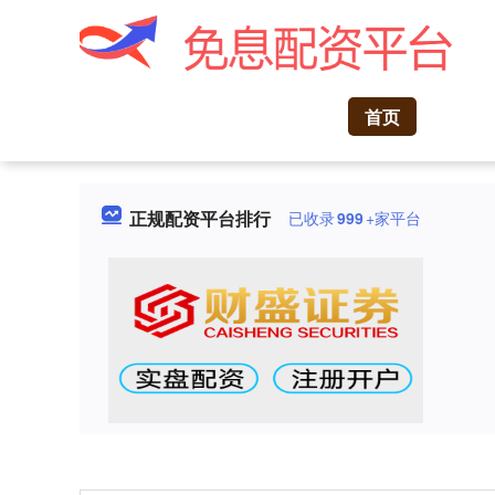
首页
正规配资平台排行
已收录
999
+家平台