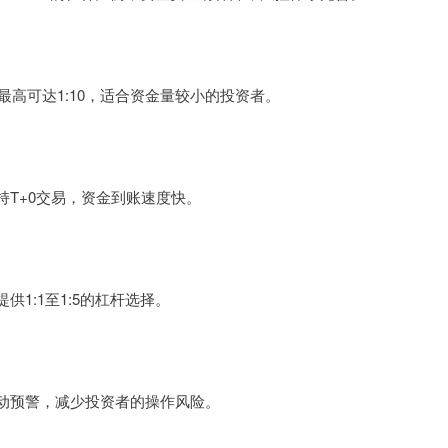
最高可达1:10，适合资金量较小的投资者。
T+0交易，资金到账速度快。
1:1至1:5的杠杆选择。
动预警，减少投资者的操作风险。